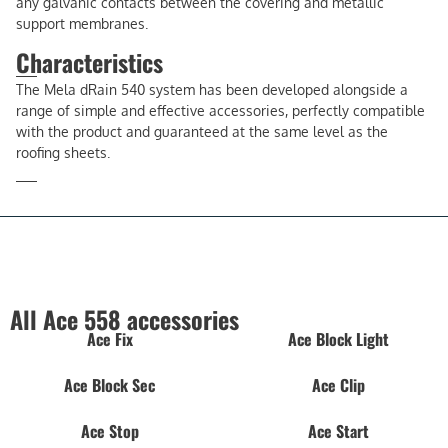
any galvanic contacts between the covering and metallic
support membranes.
Characteristics
The Mela dRain 540 system has been developed alongside a
range of simple and effective accessories, perfectly compatible
with the product and guaranteed at the same level as the
roofing sheets.
All Ace 558 accessories
Ace Fix
Ace Block Light
Ace Block Sec
Ace Clip
Ace Stop
Ace Start